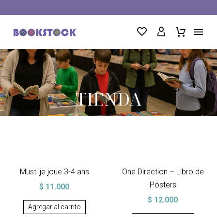
TIENDA
Musti je joue 3-4 ans
One Direction – Libro de
Pósters
$
11.000
$
12.000
Agregar al carrito