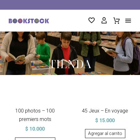
TIENDA
100 photos – 100
45 Jeux – En voyage
premiers mots
$
15.000
$
10.000
Agregar al carrito