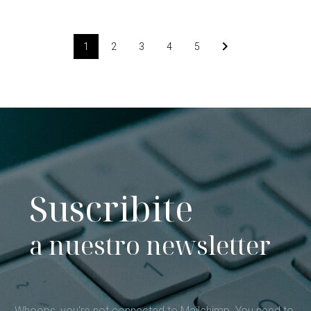
1
2
3
4
5
Suscribite
a nuestro newsletter
Whoops, you're not connected to Mailchimp. You need to