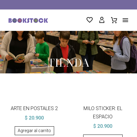
TIENDA
ARTE EN POSTALES 2
MILO STICKER: EL
ESPACIO
$
20.900
$
20.900
Agregar al carrito