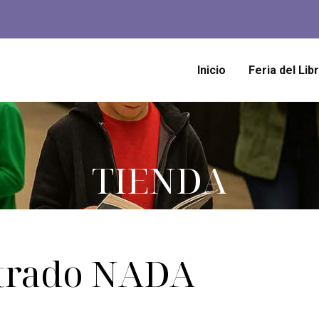
Inicio
Feria del Lib
TIENDA
trado
NADA