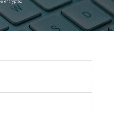
 be encrypted