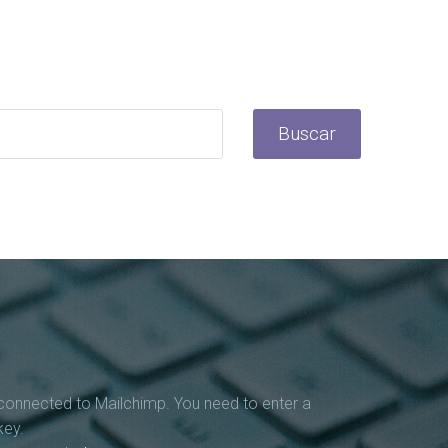
Buscar
connected to Mailchimp. You need to enter a
key.