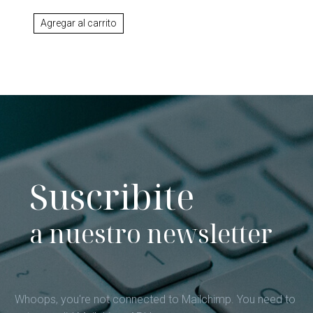
Agregar al carrito
Suscribite
a nuestro newsletter
Whoops, you're not connected to Mailchimp. You need to