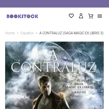
Home
Español
A CONTRALUZ (SAGA MAGIC EX LIBRIS 3)