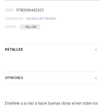
ISBN:
9780590442923
Categorias:
Lectura de Verano
Sector:
YELLOW
DETALLES
OPINIONES
Enséñele a su hijo a hacer buenas obras al leer sobre los