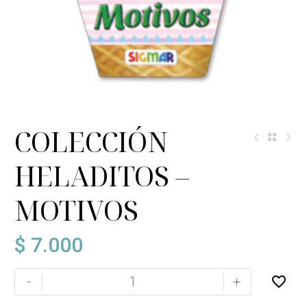
COLECCIÓN
HELADITOS –
MOTIVOS
$
7.000
COLECCIÓN
-
+
HELADITOS