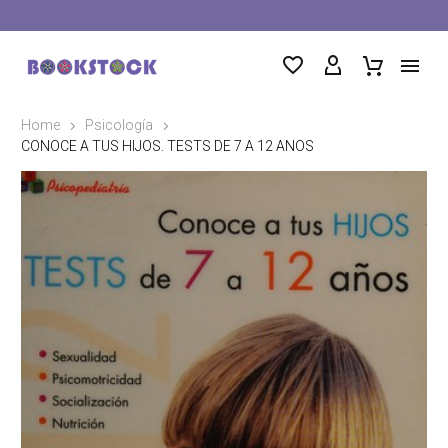
Home
Psicología
CONOCE A TUS HIJOS. TESTS DE 7 A 12 ANOS