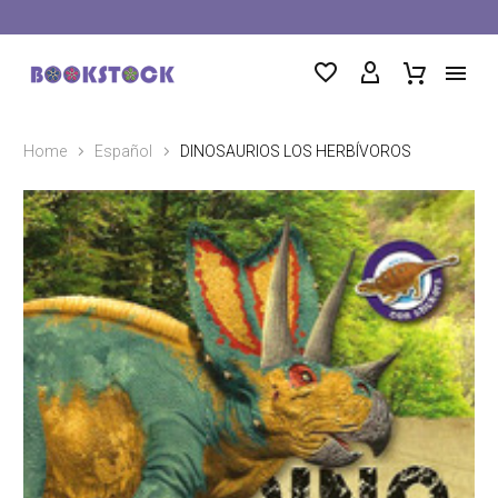
Home
Español
DINOSAURIOS LOS HERBÍVOROS