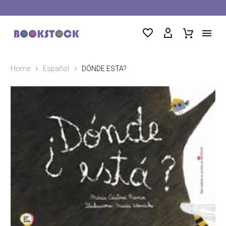
Home
Español
DÓNDE ESTA?