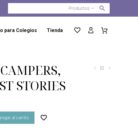
Productos
ro para Colegios
Tienda
CAMPERS,
ST STORIES
regar al carrito