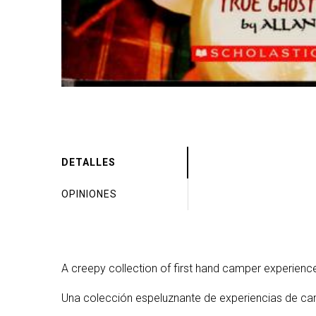
DETALLES
OPINIONES
A creepy collection of first hand camper experience
Una colección espeluznante de experiencias de ca