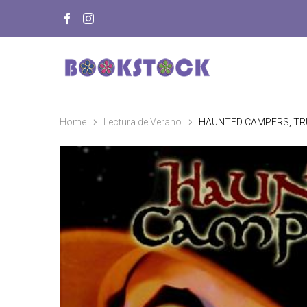
Home
Lectura de Verano
HAUNTED CAMPERS, TR