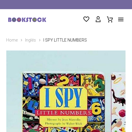
Home
Inglés
I SPY LITTLE NUMBERS