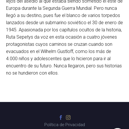
lejos del asedio al que estaba siendo sometido el este de
Europa durante la Segunda Guerra Mundial. Pero nunca
llegó a su destino, pues fue el blanco de varios torpedos
lanzados desde un submarino soviético el 30 de enero de
1945. Apasionada por los capítulos ocultos de la historia,
Ruta Sepetys da voz en esta ocasión a cuatro jóvenes
protagonistas cuyos caminos se cruzan cuando son
evacuados en el Wilhelm Gustloff, como los más de
4.000 niños y adolescentes que lo hicieron para ir al
encuentro de su futuro. Nunca llegaron, pero sus historias
no se hundieron con ellos.
Política de Privacidad