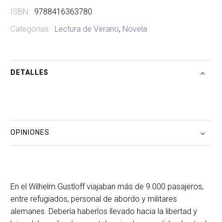
ISBN:
9788416363780
Categorias:
Lectura de Verano
,
Novela
DETALLES
OPINIONES
En el Wilhelm Gustloff viajaban más de 9.000 pasajeros,
entre refugiados, personal de abordo y militares
alemanes. Debería haberlos llevado hacia la libertad y