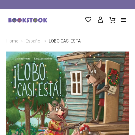
Home
Español
LOBO CASI ESTA