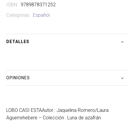
ISBN:
9789878371252
Categorias:
Español
DETALLES
OPINIONES
LOBO CASI ESTAAutor : Jaquelina Romero/Laura
Aguerrehebere – Colección : Luna de azafrán