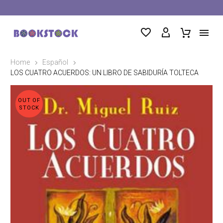
Home
Español
LOS CUATRO ACUERDOS: UN LIBRO DE SABIDURÍA TOLTECA
OUT OF
STOCK