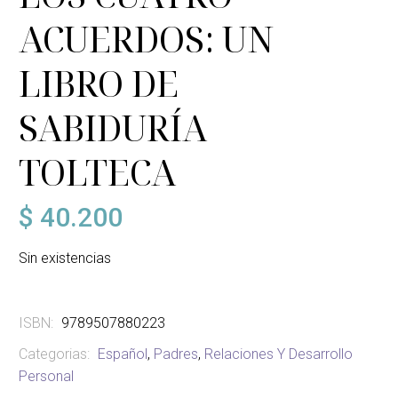
ACUERDOS: UN
LIBRO DE
SABIDURÍA
TOLTECA
$
40.200
Sin existencias
ISBN:
9789507880223
Categorias:
Español
,
Padres
,
Relaciones Y Desarrollo
Personal