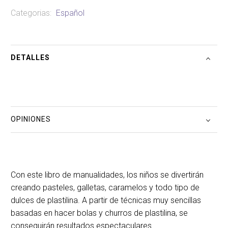
cantidad
Categorias:
Español
DETALLES
OPINIONES
Con este libro de manualidades, los niños se divertirán
creando pasteles, galletas, caramelos y todo tipo de
dulces de plastilina. A partir de técnicas muy sencillas
basadas en hacer bolas y churros de plastilina, se
conseguirán resultados espectaculares.