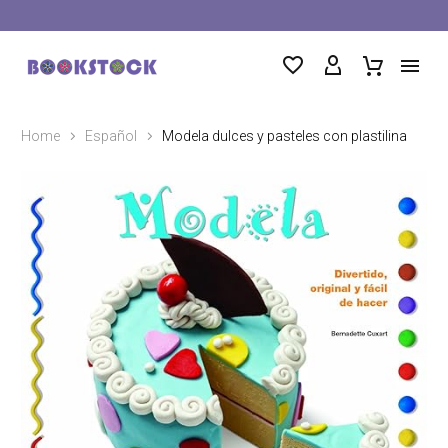
Home
Español
Modela dulces y pasteles con plastilina