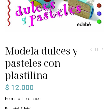
Modela dulces y
pasteles con
plastilina
$
12.000
Formato: Libro físico
Editorial: Edebè