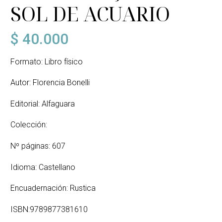
SOL DE ACUARIO
$
40.000
Formato: Libro físico
Autor: Florencia Bonelli
Editorial: Alfaguara
Colección:
Nº páginas: 607
Idioma: Castellano
Encuadernación: Rustica
ISBN:9789877381610