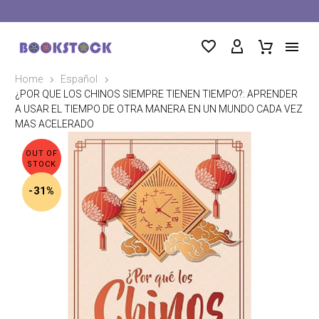
Home
Español
¿POR QUE LOS CHINOS SIEMPRE TIENEN TIEMPO?: APRENDER
A USAR EL TIEMPO DE OTRA MANERA EN UN MUNDO CADA VEZ
MAS ACELERADO
OUT OF
STOCK
-31%