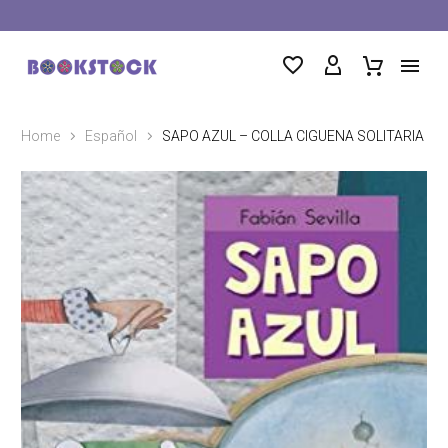
Home
Español
SAPO AZUL – COLLA CIGUENA SOLITARIA