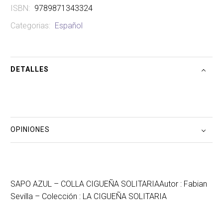
SOLITARIA
ISBN:
9789871343324
cantidad
Categorias:
Español
DETALLES
OPINIONES
SAPO AZUL – COLLA CIGUEÑA SOLITARIAAutor : Fabian
Sevilla – Colección : LA CIGUEÑA SOLITARIA