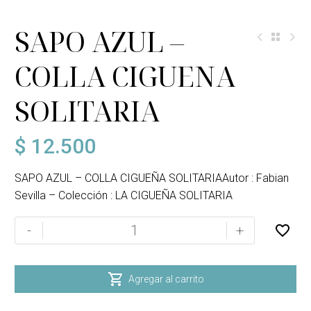
SAPO AZUL –
COLLA CIGUENA
SOLITARIA
$
12.500
SAPO AZUL – COLLA CIGUEÑA SOLITARIAAutor : Fabian
Sevilla – Colección : LA CIGUEÑA SOLITARIA
SAPO
-
+
AZUL
-
COLLA

Agregar al carrito
CIGUENA