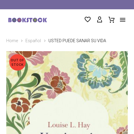
Home
Español
USTED PUEDE SANAR SU VIDA
OUT OF
STOCK