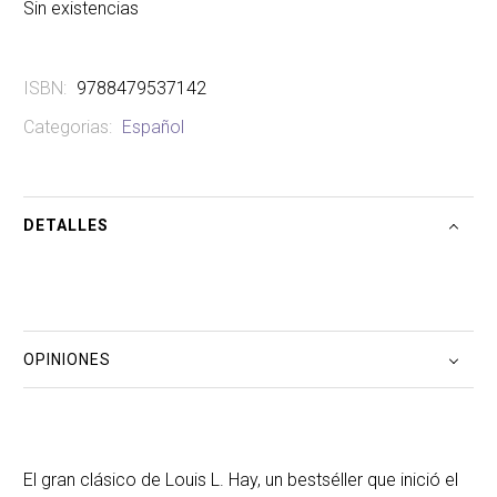
Sin existencias
ISBN:
9788479537142
Categorias:
Español
DETALLES
OPINIONES
El gran clásico de Louis L. Hay, un bestséller que inició el