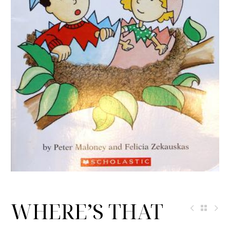
WHERE’S THAT