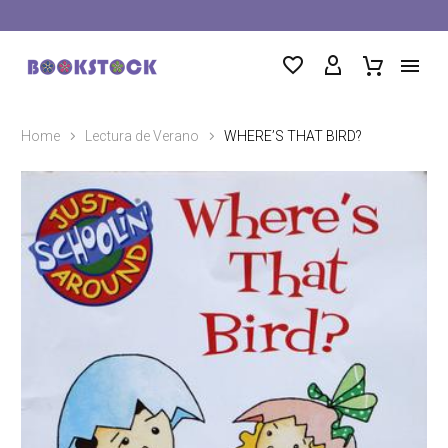
Home
Lectura de Verano
WHERE’S THAT BIRD?