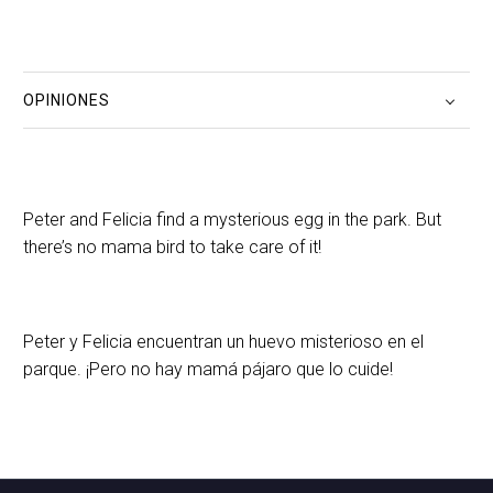
OPINIONES
Peter and Felicia find a mysterious egg in the park. But
there’s no mama bird to take care of it!
Peter y Felicia encuentran un huevo misterioso en el
parque. ¡Pero no hay mamá pájaro que lo cuide!