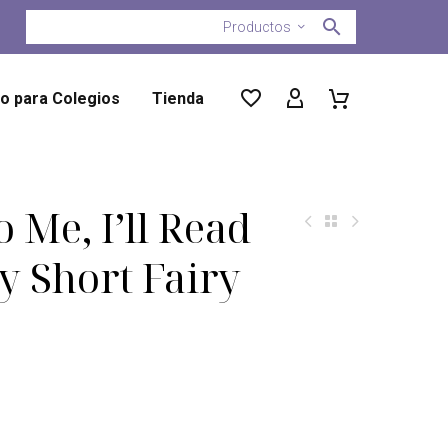
Productos
ro para Colegios
Tienda
 Me, I’ll Read
ry Short Fairy