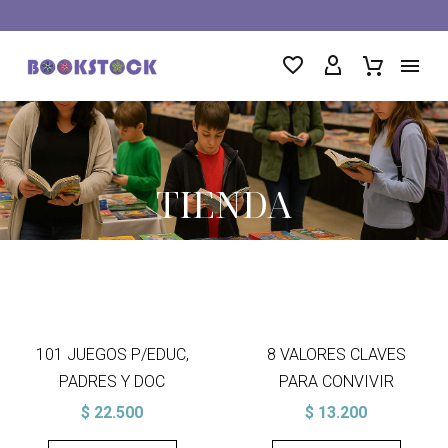
TIENDA
101 JUEGOS P/EDUC,
8 VALORES CLAVES
PADRES Y DOC
PARA CONVIVIR
$
22.500
$
13.200