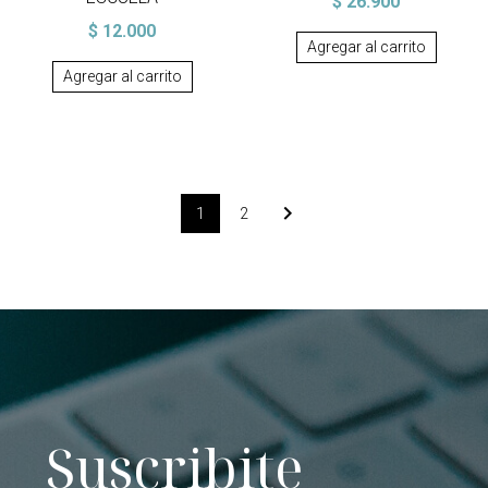
$
26.900
$
12.000
Agregar al carrito
Agregar al carrito
1
2
Suscribite