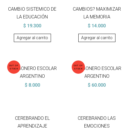
CAMBIO SISTEMICO DE
CAMBIOS? MAXIMIZAR
LA EDUCACIÓN
LA MEMORIA
$
19.300
$
14.000
Agregar al carrito
Agregar al carrito
OUT OF
OUT OF
CANCIONERO ESCOLAR
CANCIONERO ESCOLAR
STOCK
STOCK
ARGENTINO
ARGENTINO
$
8.000
$
60.000
CEREBRANDO EL
CEREBRANDO LAS
APRENDIZAJE
EMOCIONES