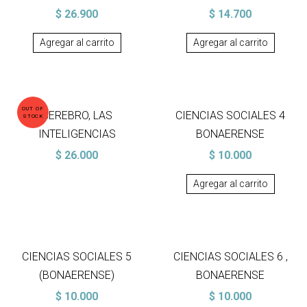
$
26.900
$
14.700
Agregar al carrito
Agregar al carrito
OUT OF
CEREBRO, LAS
CIENCIAS SOCIALES 4
STOCK
INTELIGENCIAS
BONAERENSE
$
26.000
$
10.000
Agregar al carrito
CIENCIAS SOCIALES 5
CIENCIAS SOCIALES 6 ,
(BONAERENSE)
BONAERENSE
$
10.000
$
10.000