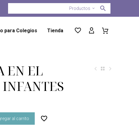
Productos
ro para Colegios
Tienda
A EN EL
E INFANTES
regar al carrito