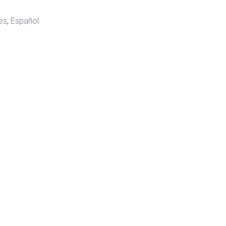
es
,
Español